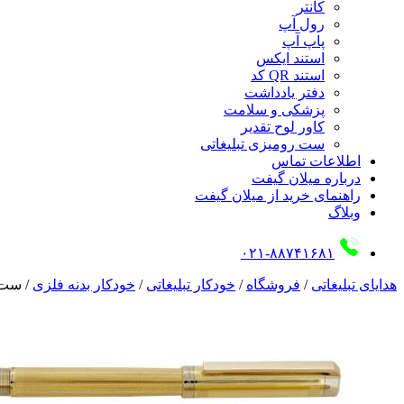
کانتر
رول آپ
پاپ آپ
استند ایکس
استند QR کد
دفتر یادداشت
پزشکی و سلامت
کاور لوح تقدیر
ست رومیزی تبلیغاتی
اطلاعات تماس
درباره میلان گیفت
راهنمای خرید از میلان گیفت
وبلاگ
۰۲۱-۸۸۷۴۱۶۸۱
هدایای تبلیغاتی
/
فروشگاه
/
خودکار تبلیغاتی
/
خودکار بدنه فلزی
/
ست ق