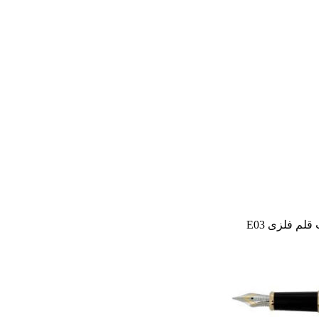
لم فلزی E03