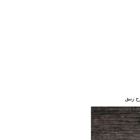
ح زنبق