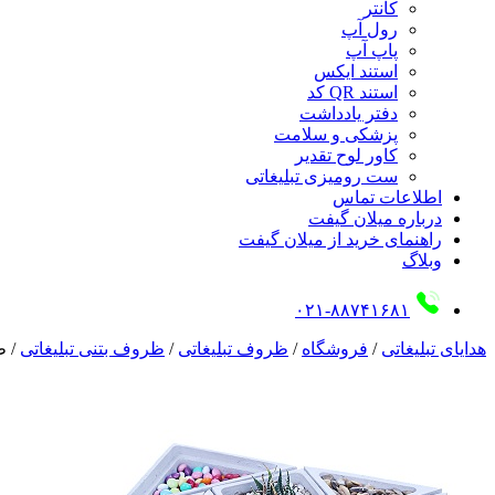
کانتر
رول آپ
پاپ آپ
استند ایکس
استند QR کد
دفتر یادداشت
پزشکی و سلامت
کاور لوح تقدیر
ست رومیزی تبلیغاتی
اطلاعات تماس
درباره میلان گیفت
راهنمای خرید از میلان گیفت
وبلاگ
۰۲۱-۸۸۷۴۱۶۸۱
هدایای تبلیغاتی
/
فروشگاه
/
ظروف تبلیغاتی
/
ظروف بتنی تبلیغاتی
/
ظ