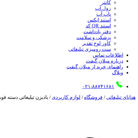
کانتر
رول آپ
پاپ آپ
استند ایکس
استند QR کد
دفتر یادداشت
پزشکی و سلامت
کاور لوح تقدیر
ست رومیزی تبلیغاتی
اطلاعات تماس
درباره میلان گیفت
راهنمای خرید از میلان گیفت
وبلاگ
۰۲۱-۸۸۷۴۱۶۸۱
هدایای تبلیغاتی
/
فروشگاه
/
لوازم کاربردی
/
بادبزن تبلیغاتی دسته فو