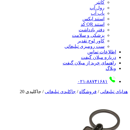
کانتر
رول آپ
پاپ آپ
استند ایکس
استند QR کد
دفتر یادداشت
پزشکی و سلامت
کاور لوح تقدیر
ست رومیزی تبلیغاتی
اطلاعات تماس
درباره میلان گیفت
راهنمای خرید از میلان گیفت
وبلاگ
۰۲۱-۸۸۷۴۱۶۸۱
هدایای تبلیغاتی
/
فروشگاه
/
جاکلیدی تبلیغاتی
/
جاکلیدی 20