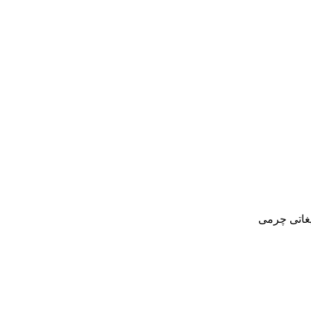
یغاتی چرمی