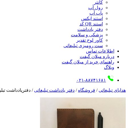
کانتر
رول آپ
پاپ آپ
استند ایکس
استند QR کد
دفتر یادداشت
پزشکی و سلامت
کاور لوح تقدیر
ست رومیزی تبلیغاتی
اطلاعات تماس
درباره میلان گیفت
راهنمای خرید از میلان گیفت
وبلاگ
۰۲۱-۸۸۷۴۱۶۸۱
هدایای تبلیغاتی
/
فروشگاه
/
دفتر یادداشت تبلیغاتی
/
دفتریادداشت تبل