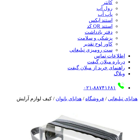
کانتر
رول آپ
پاپ آپ
استند ایکس
استند QR کد
دفتر یادداشت
پزشکی و سلامت
کاور لوح تقدیر
ست رومیزی تبلیغاتی
اطلاعات تماس
درباره میلان گیفت
راهنمای خرید از میلان گیفت
وبلاگ
۰۲۱-۸۸۷۴۱۶۸۱
هدایای تبلیغاتی
/
فروشگاه
/
هدایای بانوان
/
کیف لوازم آرایش