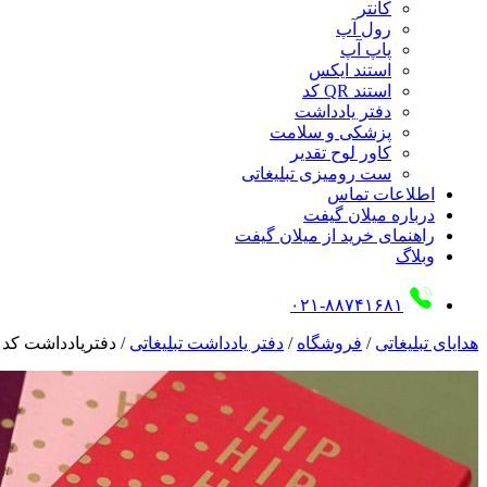
کانتر
رول آپ
پاپ آپ
استند ایکس
استند QR کد
دفتر یادداشت
پزشکی و سلامت
کاور لوح تقدیر
ست رومیزی تبلیغاتی
اطلاعات تماس
درباره میلان گیفت
راهنمای خرید از میلان گیفت
وبلاگ
۰۲۱-۸۸۷۴۱۶۸۱
هدایای تبلیغاتی
/
فروشگاه
/
دفتر یادداشت تبلیغاتی
/
دفتریادداشت کد 13