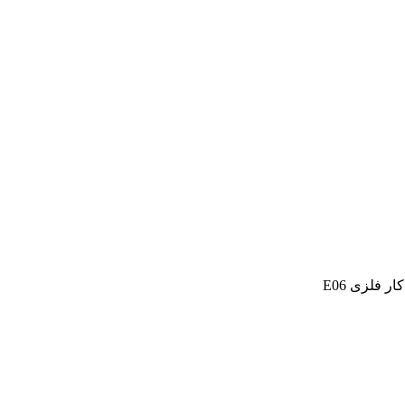
ر فلزی E06