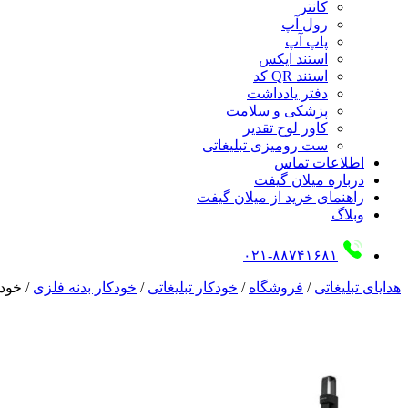
کانتر
رول آپ
پاپ آپ
استند ایکس
استند QR کد
دفتر یادداشت
پزشکی و سلامت
کاور لوح تقدیر
ست رومیزی تبلیغاتی
اطلاعات تماس
درباره میلان گیفت
راهنمای خرید از میلان گیفت
وبلاگ
۰۲۱-۸۸۷۴۱۶۸۱
هدایای تبلیغاتی
/
فروشگاه
/
خودکار تبلیغاتی
/
خودکار بدنه فلزی
/
خودکا