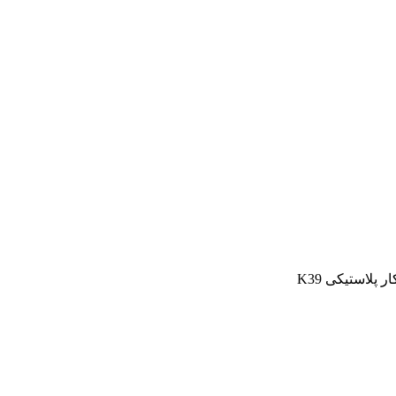
ر پلاستیکی K39