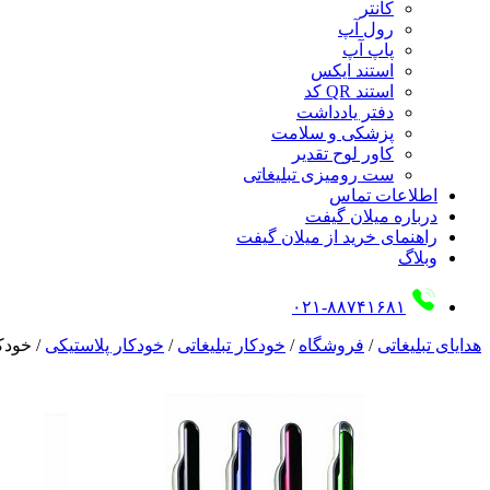
کانتر
رول آپ
پاپ آپ
استند ایکس
استند QR کد
دفتر یادداشت
پزشکی و سلامت
کاور لوح تقدیر
ست رومیزی تبلیغاتی
اطلاعات تماس
درباره میلان گیفت
راهنمای خرید از میلان گیفت
وبلاگ
۰۲۱-۸۸۷۴۱۶۸۱
هدایای تبلیغاتی
/
فروشگاه
/
خودکار تبلیغاتی
/
خودکار پلاستیکی
/
خودکا