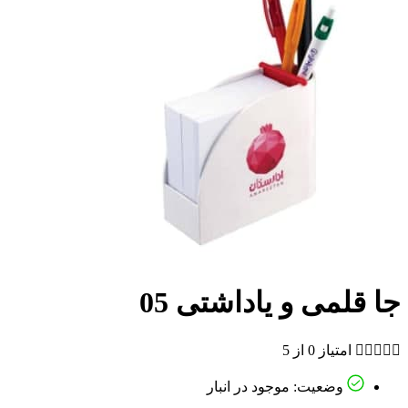
جا قلمی و یاداشتی 05





امتیاز 0 از 5
وضعیت: موجود در انبار