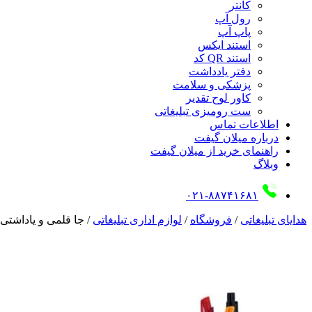
کانتر
رول آپ
پاپ آپ
استند ایکس
استند QR کد
دفتر یادداشت
پزشکی و سلامت
کاور لوح تقدیر
ست رومیزی تبلیغاتی
اطلاعات تماس
درباره میلان گیفت
راهنمای خرید از میلان گیفت
وبلاگ
۰۲۱-۸۸۷۴۱۶۸۱
هدایای تبلیغاتی
/
فروشگاه
/
لوازم اداری تبلیغاتی
/
جا قلمی و یاداشتی 05