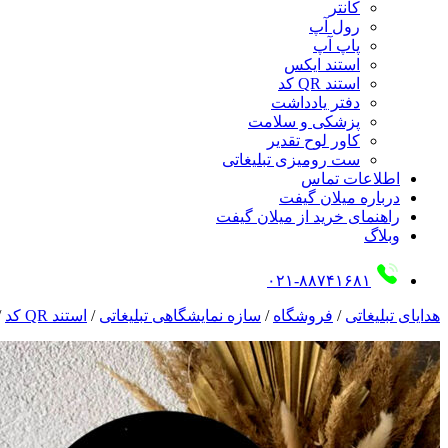
کانتر
رول آپ
پاپ آپ
استند ایکس
استند QR کد
دفتر یادداشت
پزشکی و سلامت
کاور لوح تقدیر
ست رومیزی تبلیغاتی
اطلاعات تماس
درباره میلان گیفت
راهنمای خرید از میلان گیفت
وبلاگ
۰۲۱-۸۸۷۴۱۶۸۱
هدایای تبلیغاتی
/
فروشگاه
/
سازه نمایشگاهی تبلیغاتی
/
استند QR کد
/