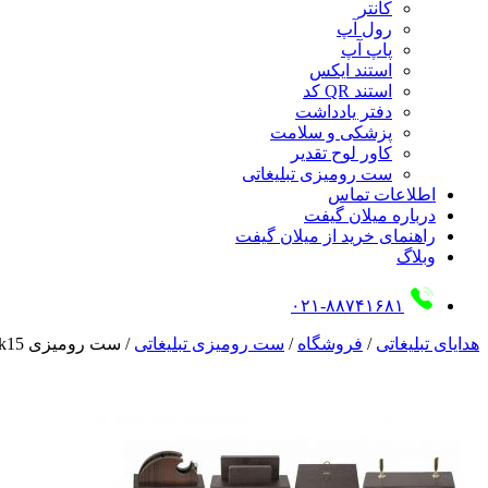
کانتر
رول آپ
پاپ آپ
استند ایکس
استند QR کد
دفتر یادداشت
پزشکی و سلامت
کاور لوح تقدیر
ست رومیزی تبلیغاتی
اطلاعات تماس
درباره میلان گیفت
راهنمای خرید از میلان گیفت
وبلاگ
۰۲۱-۸۸۷۴۱۶۸۱
هدایای تبلیغاتی
/
فروشگاه
/
ست رومیزی تبلیغاتی
/
ست رومیزی k15