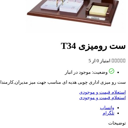
ست رومیزی T34





امتیاز 0 از 5
وضعیت: موجود در انبار
ست رو میزی اداری چوبی هدیه ای مناسب جهت میز مدیران,کارمندان,ادا
استعلام قیمت و موجودی
استعلام قیمت و موجودی
واتساپ
تلگرام
توضیحات