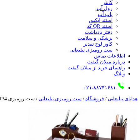
کانتر
رول آپ
پاپ آپ
استند ایکس
استند QR کد
دفتر یادداشت
پزشکی و سلامت
کاور لوح تقدیر
ست رومیزی تبلیغاتی
اطلاعات تماس
درباره میلان گیفت
راهنمای خرید از میلان گیفت
وبلاگ
۰۲۱-۸۸۷۴۱۶۸۱
هدایای تبلیغاتی
/
فروشگاه
/
ست رومیزی تبلیغاتی
/
ست رومیزی T34