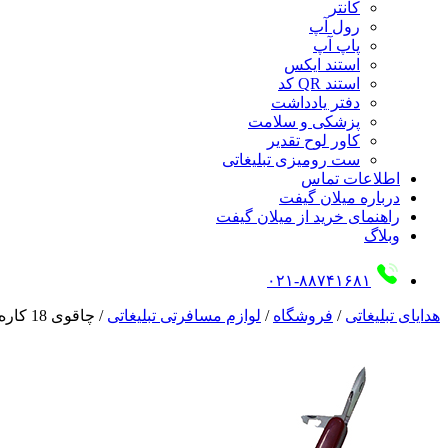
کانتر
رول آپ
پاپ آپ
استند ایکس
استند QR کد
دفتر یادداشت
پزشکی و سلامت
کاور لوح تقدیر
ست رومیزی تبلیغاتی
اطلاعات تماس
درباره میلان گیفت
راهنمای خرید از میلان گیفت
وبلاگ
۰۲۱-۸۸۷۴۱۶۸۱
هدایای تبلیغاتی
/
فروشگاه
/
لوازم مسافرتی تبلیغاتی
/
چاقوی 18 کاره