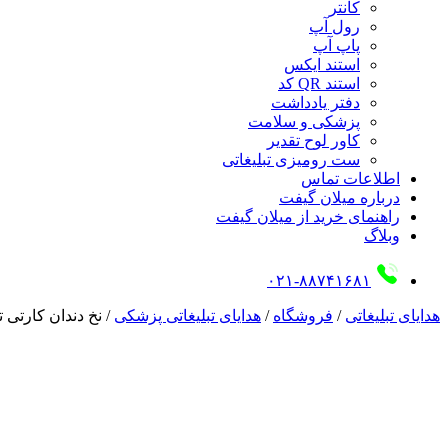
کانتر
رول آپ
پاپ آپ
استند ایکس
استند QR کد
دفتر یادداشت
پزشکی و سلامت
کاور لوح تقدیر
ست رومیزی تبلیغاتی
اطلاعات تماس
درباره میلان گیفت
راهنمای خرید از میلان گیفت
وبلاگ
۰۲۱-۸۸۷۴۱۶۸۱
هدایای تبلیغاتی
/
فروشگاه
/
هدایای تبلیغاتی پزشکی
/
نخ دندان کارتی ت