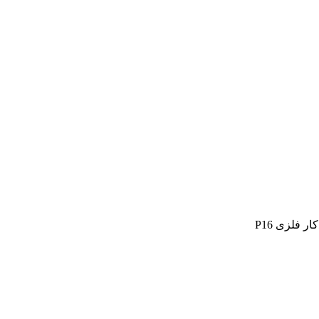
ر فلزی P16