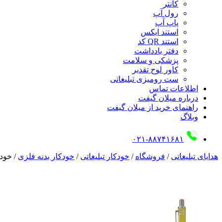
کانتر
رول آپ
پاپ آپ
استند ایکس
استند QR کد
دفتر یادداشت
پزشکی و سلامت
کاور لوح تقدیر
ست رومیزی تبلیغاتی
اطلاعات تماس
درباره میلان گیفت
راهنمای خرید از میلان گیفت
وبلاگ
۰۲۱-۸۸۷۴۱۶۸۱
هدایای تبلیغاتی
/
فروشگاه
/
خودکار تبلیغاتی
/
خودکار بدنه فلزی
/
خودکا