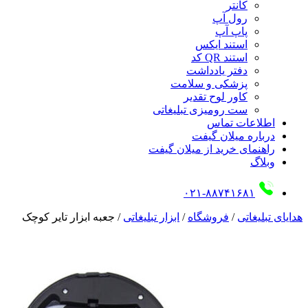
کانتر
رول آپ
پاپ آپ
استند ایکس
استند QR کد
دفتر یادداشت
پزشکی و سلامت
کاور لوح تقدیر
ست رومیزی تبلیغاتی
اطلاعات تماس
درباره میلان گیفت
راهنمای خرید از میلان گیفت
وبلاگ
۰۲۱-۸۸۷۴۱۶۸۱
هدایای تبلیغاتی
/
فروشگاه
/
ابزار تبلیغاتی
/
جعبه ابزار تایر کوچک